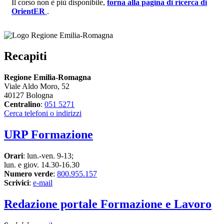
Il corso non è più disponibile,
torna alla pagina di ricerca di
OrientER
.
Recapiti
Regione Emilia-Romagna
Viale Aldo Moro, 52
40127 Bologna
Centralino
:
051 5271
Cerca telefoni o indirizzi
URP Formazione
Orari
: lun.-ven. 9-13;
lun. e giov. 14.30-16.30
Numero verde
:
800.955.157
Scrivici
:
e-mail
Redazione portale Formazione e Lavoro