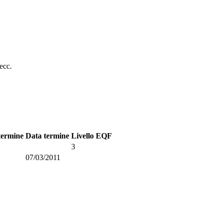
 ecc.
termine
Data termine
Livello EQF
3
07/03/2011