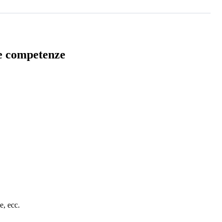
lle competenze
e, ecc.