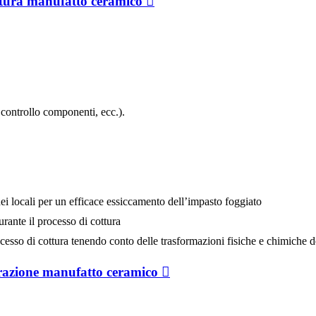
ura manufatto ceramico
 controllo componenti, ecc.).
ei locali per un efficace essiccamento dell’impasto foggiato
urante il processo di cottura
rocesso di cottura tenendo conto delle trasformazioni fisiche e chimiche d
zione manufatto ceramico