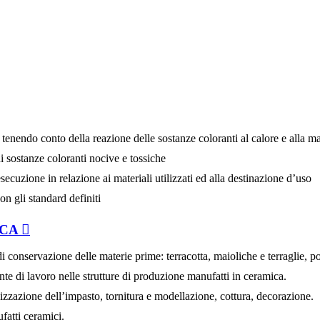
nendo conto della reazione delle sostanze coloranti al calore e alla mat
di sostanze coloranti nocive e tossiche
esecuzione in relazione ai materiali utilizzati ed alla destinazione d’uso
on gli standard definiti
ICA
di conservazione delle materie prime: terracotta, maioliche e terraglie, po
nte di lavoro nelle strutture di produzione manufatti in ceramica.
ealizzazione dell’impasto, tornitura e modellazione, cottura, decorazione.
ufatti ceramici.