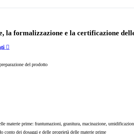
e, la formalizzazione e la certificazione de
ti
a preparazione del prodotto
delle materie prime: frantumazioni, granitura, macinazione, umidificazion
 conto dei dosaggi e delle proprietà delle materie prime