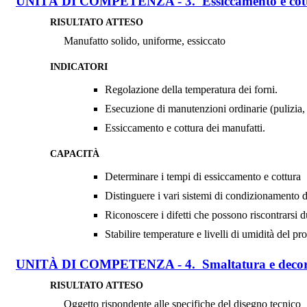
UNITÀ DI COMPETENZA - 3. Essiccamento e cott
RISULTATO ATTESO
Manufatto solido, uniforme, essiccato
INDICATORI
Regolazione della temperatura dei forni.
Esecuzione di manutenzioni ordinarie (pulizia,
Essiccamento e cottura dei manufatti.
CAPACITÀ
Determinare i tempi di essiccamento e cottura
Distinguere i vari sistemi di condizionamento d
Riconoscere i difetti che possono riscontrarsi d
Stabilire temperature e livelli di umidità del p
UNITÀ DI COMPETENZA - 4. Smaltatura e decora
RISULTATO ATTESO
Oggetto rispondente alle specifiche del disegno tecnico