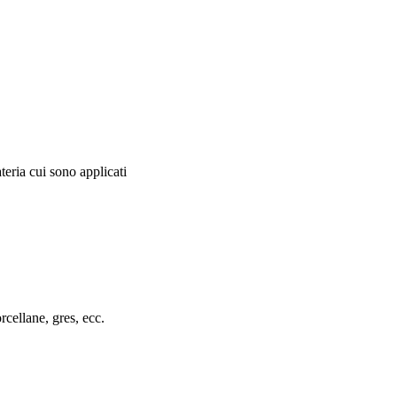
eria cui sono applicati
rcellane, gres, ecc.