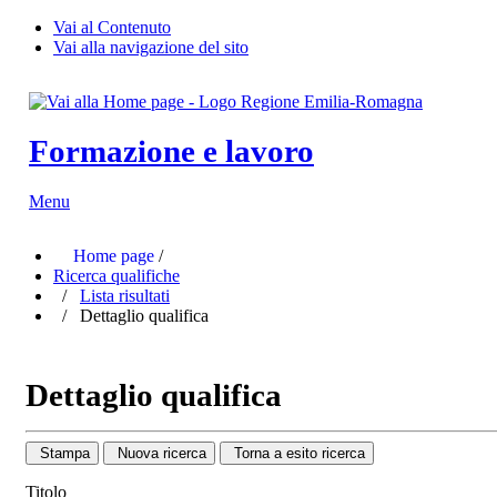
Vai al Contenuto
Vai alla navigazione del sito
Formazione e lavoro
Menu
Home page
/
Ricerca qualifiche
/
Lista risultati
/ Dettaglio qualifica
Dettaglio qualifica
Stampa
Nuova ricerca
Torna a esito ricerca
Titolo