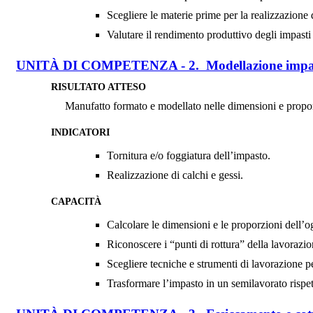
Scegliere le materie prime per la realizzazione 
Valutare il rendimento produttivo degli impasti
UNITÀ DI COMPETENZA - 2. Modellazione impa
RISULTATO ATTESO
Manufatto formato e modellato nelle dimensioni e propor
INDICATORI
Tornitura e/o foggiatura dell’impasto.
Realizzazione di calchi e gessi.
CAPACITÀ
Calcolare le dimensioni e le proporzioni dell’
Riconoscere i “punti di rottura” della lavorazi
Scegliere tecniche e strumenti di lavorazione p
Trasformare l’impasto in un semilavorato rispe