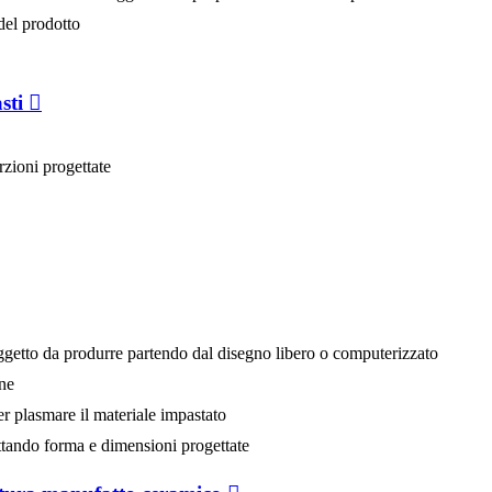
del prodotto
sti
zioni progettate
oggetto da produrre partendo dal disegno libero o computerizzato
one
er plasmare il materiale impastato
ttando forma e dimensioni progettate