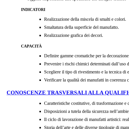
INDICATORI
Realizzazione della miscela di smalti e colori.
Smaltatura della superficie del manufatto.
Realizzazione grafica dei decori.
CAPACITÀ
Definire gamme cromatiche per la decorazione te
Prevenire i rischi chimici determinati dall’uso 
Scegliere il tipo di rivestimento e la tecnica di 
Verificare la qualità dei manufatti in coerenza c
CONOSCENZE TRASVERSALI ALLA QUALIF
Caratteristiche costitutive, di trasformazione e 
Disposizioni a tutela della sicurezza nell’ambie
Il ciclo di lavorazione di manufatti artistici: r
Storia dell’arte e delle diverse tipologie di man